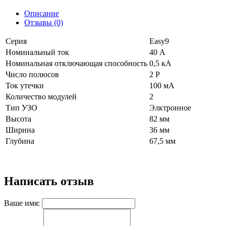
Описание
Отзывы (0)
Серия
Easy9
Номинальный ток
40 А
Номинальная отключающая способность
0,5 кА
Число полюсов
2 Р
Ток утечки
100 мА
Количество модулей
2
Тип УЗО
Элктронное
Высота
82 мм
Ширина
36 мм
Глубина
67,5 мм
Написать отзыв
Ваше имя: