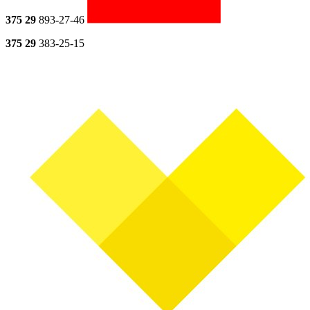
375 29
893-27-46
375 29
383-25-15