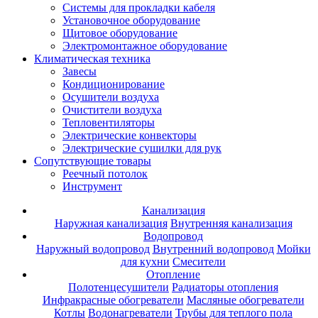
Системы для прокладки кабеля
Установочное оборудование
Щитовое оборудование
Электромонтажное оборудование
Климатическая техника
Завесы
Кондиционирование
Осушители воздуха
Очистители воздуха
Тепловентиляторы
Электрические конвекторы
Электрические сушилки для рук
Сопутствующие товары
Реечный потолок
Инструмент
Канализация
Наружная канализация
Внутренняя канализация
Водопровод
Наружный водопровод
Внутренний водопровод
Мойки
для кухни
Смесители
Отопление
Полотенцесушители
Радиаторы отопления
Инфракрасные обогреватели
Масляные обогреватели
Котлы
Водонагреватели
Трубы для теплого пола